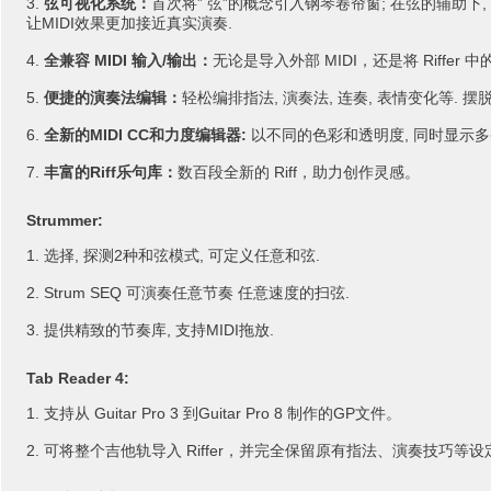
弦可视化系统：
首次将” 弦”的概念引入钢琴卷帘窗; 在弦的辅助下
让MIDI效果更加接近真实演奏.
全兼容 MIDI 输入/输出：
无论是导入外部 MIDI，还是将 Riff
便捷的演奏法编辑：
轻松编排指法, 演奏法, 连奏, 表情变化等. 摆脱繁琐的
全新的MIDI CC和力度编辑器:
以不同的色彩和透明度, 同时显示多条
丰富的Riff乐句库：
数百段全新的 Riff，助力创作灵感。
Strummer:
选择, 探测2种和弦模式, 可定义任意和弦.
Strum SEQ 可演奏任意节奏 任意速度的扫弦.
提供精致的节奏库, 支持MIDI拖放.
Tab Reader 4:
支持从 Guitar Pro 3 到Guitar Pro 8 制作的GP文件。
可将整个吉他轨导入 Riffer，并完全保留原有指法、演奏技巧等设定