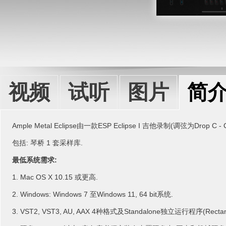
视频
试听
图片
简
AMP Sim
Ca
Ample Metal Eclipse由一款ESP Eclipse I 吉他录制(调弦为Drop C - C, G
包括: 琴桥 1 套采样库.
最低系统需求:
Mac OS X 10.15 或更高.
Windows: Windows 7 至Windows 11, 64 bit系统.
VST2, VST3, AU, AAX 4种格式及Standalone独立运行程序(Rectang