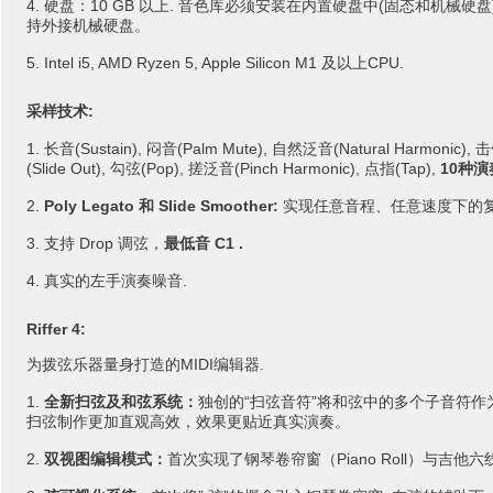
硬盘：10 GB 以上. 音色库必须安装在内置硬盘中(固态和机械硬盘)，
持外接机械硬盘。
Intel i5, AMD Ryzen 5, Apple Silicon M1 及以上CPU.
采样技术:
长音(Sustain), 闷音(Palm Mute), 自然泛音(Natural Harmonic), 
(Slide Out), 勾弦(Pop), 搓泛音(Pinch Harmonic), 点指(Tap),
10种演
Poly Legato 和 Slide Smoother:
实现任意音程、任意速度下的复
支持 Drop 调弦，
最低音 C1 .
真实的左手演奏噪音.
Riffer 4:
为拨弦乐器量身打造的MIDI编辑器.
全新扫弦及和弦系统：
独创的“扫弦音符”将和弦中的多个子音符
扫弦制作更加直观高效，效果更贴近真实演奏。
双视图编辑模式：
首次实现了钢琴卷帘窗（Piano Roll）与吉他