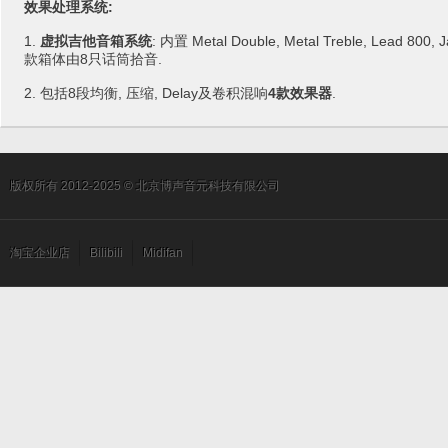
效果处理系统:
虚拟吉他音箱系统
: 内置 Metal Double, Metal Treble, Lead 8
款箱体由8只话筒拾音.
包括8段均衡, 压缩, Delay及卷积混响
4款效果器
.
版权所有 2012-2025 © 北京博声音元科技有限公司
淘宝企业店
Bilibili
Midifan